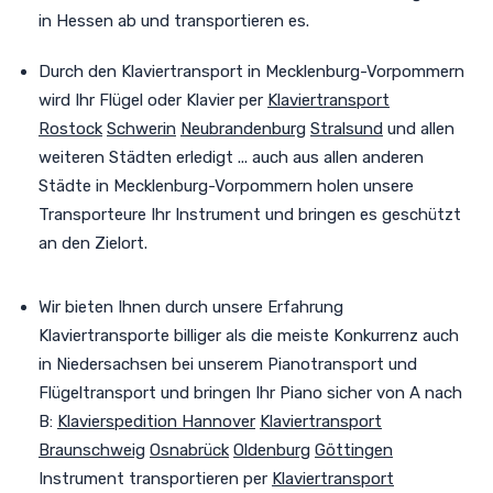
in Hessen ab und transportieren es.
Durch den Klaviertransport in Mecklenburg-Vorpommern
wird Ihr Flügel oder Klavier per
Klaviertransport
Rostock
Schwerin
Neubrandenburg
Stralsund
und allen
weiteren Städten
erledigt
... auch aus allen anderen
Städte in Mecklenburg-Vorpommern holen unsere
Transporteure Ihr Instrument
und bringen es geschützt
an den Zielort
.
Wir bieten Ihnen durch unsere Erfahrung
Klaviertransporte billiger als die meiste Konkurrenz auch
in Niedersachsen bei unserem Pianotransport und
Flügeltransport und
bringen
Ihr Piano sicher von A nach
B
:
Klavierspedition Hannover
Klaviertransport
Braunschweig
Osnabrück
Oldenburg
Göttingen
Instrument transportieren per
Klaviertransport