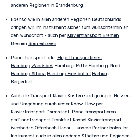
anderen Regionen in Brandenburg.
Ebenso wie in allen anderen Regionen Deutschlands
bringen wir Ihr Instrument sicher zum Wunschtermin an
den Wunschort - auch per
Klaviertransport Bremen
Bremen
Bremerhaven
Piano Transport oder
Flügel transportieren
Hamburg
Wandsbek
Hamburg-Mitte Hamburg-Nord
Hamburg Altona
Hamburg Eimsbüttel
Harburg
Bergedorf
Auch
die Transport Klavier Kosten sind gering in Hessen
und Umgebung durch unser Know-How per
Klaviertransport Darmstadt
. Piano transportieren
per
Pianotransport Frankfurt
Kassel
Klaviertransport
Wiesbaden
Offenbach
Hanau
... unsere Partner holen Ihr
Instrument auch in allen anderen Städten und Regionen