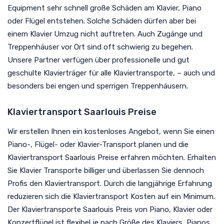
Equipment sehr schnell große Schäden am Klavier, Piano
oder Flügel entstehen. Solche Schäden dürfen aber bei
einem Klavier Umzug nicht auftreten. Auch Zugänge und
Treppenhäuser vor Ort sind oft schwierig zu begehen.
Unsere Partner verfügen über professionelle und gut
geschulte Klavierträger für alle Klaviertransporte, – auch und
besonders bei engen und sperrigen Treppenhäusern.
Klaviertransport Saarlouis Preise
Wir erstellen Ihnen ein kostenloses Angebot, wenn Sie einen
Piano-, Flügel- oder Klavier-Transport planen und die
Klaviertransport Saarlouis Preise erfahren möchten. Erhalten
Sie Klavier Transporte billiger und überlassen Sie dennoch
Profis den Klaviertransport. Durch die langjährige Erfahrung
reduzieren sich die Klaviertransport Kosten auf ein Minimum.
Der Klaviertransporte Saarlouis Preis von Piano, Klavier oder
Konzertflügel ist flexibel je nach Größe des Klaviers, Pianos