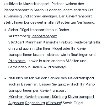
zertifizierte Klaviertransport-Partner, welche den
Pianotransport
in Saarlouis oder an jedem anderen Ort
zuverlässig und schnell erledigen. Der Klaviertransport
steht Ihnen bundesweit in allen Städten zur Verfügung
:
Sicher Flügel transportieren in Baden-
Württemberg:
Pianotransport
Stuttgart
Mannheim
Karlsruhe
Freiburg
Heidelberg
Heilbr
onn
und auch in
Ulm
Ihren Flügel oder Ihr Klavier
transportieren lassen - ebenso wie in
Reutlingen
und
Pforzheim
... sowie in allen anderen Städten und
Gemeinden in Baden-Württemberg!
Natürlich bieten wir den Service des Klaviertransport
auch in Bayern an:
Lassen Sie ganz einfach Ihr Piano
transportieren per
Klaviertransport
München
Klaviertransport Nürnberg
Klaviertransport
Augsburg
Regensburg
Würzburg
! Sowie Flügel