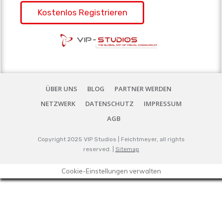
Kostenlos Registrieren
ÜBER UNS
BLOG
PARTNER WERDEN
NETZWERK
DATENSCHUTZ
IMPRESSUM
AGB
Copyright 2025
VIP Studios | Feichtmeyer
, all rights
reserved. |
Sitemap
Cookie-Einstellungen verwalten