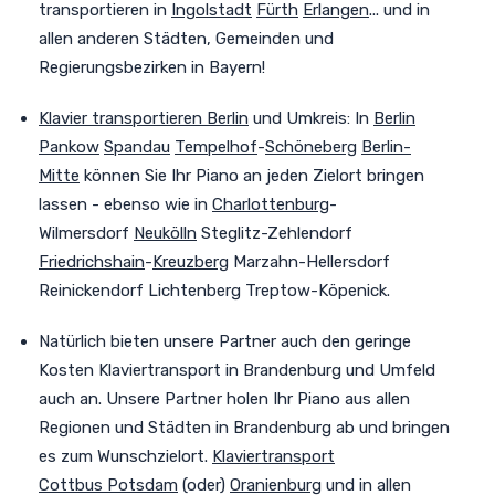
transportieren in
Ingolstadt
Fürth
Erlangen
... und in
allen anderen Städten, Gemeinden und
Regierungsbezirken in Bayern!
Klavier transportieren Berlin
und Umkreis
:
In
Berlin
Pankow
Spandau
Tempelhof
-
Schöneberg
Berlin-
Mitte
können Sie Ihr Piano an jeden Zielort bringen
lassen - ebenso wie in
Charlottenburg
-
Wilmersdorf
Neukölln
Steglitz-Zehlendorf
Friedrichshain
-
Kreuzberg
Marzahn-Hellersdorf
Reinickendorf Lichtenberg Treptow-Köpenick.
Natürlich bieten unsere Partner auch den geringe
Kosten Klaviertransport in Brandenburg und Umfeld
auch an.
Unsere Partner holen Ihr Piano aus allen
Regionen und Städten in Brandenburg ab und bringen
es zum Wunschzielort.
Klaviertransport
Cottbus
Potsdam
(oder)
Oranienburg
und in allen