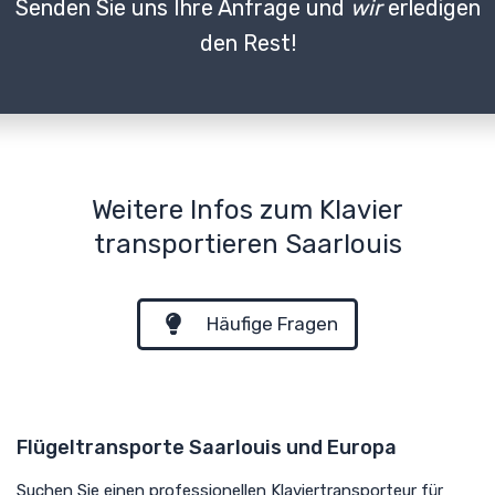
Senden Sie uns Ihre Anfrage und
wir
erledigen
den Rest!
Weitere Infos zum Klavier
transportieren Saarlouis
Häufige Fragen
Flügeltransporte Saarlouis und Europa
Suchen Sie einen professionellen Klaviertransporteur für