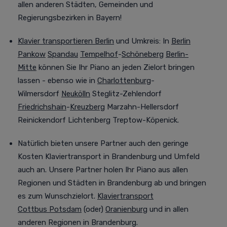
allen anderen Städten, Gemeinden und
Regierungsbezirken in Bayern!
Klavier transportieren Berlin
und Umkreis
:
In
Berlin
Pankow
Spandau
Tempelhof
-
Schöneberg
Berlin-
Mitte
können Sie Ihr Piano an jeden Zielort bringen
lassen - ebenso wie in
Charlottenburg
-
Wilmersdorf
Neukölln
Steglitz-Zehlendorf
Friedrichshain
-
Kreuzberg
Marzahn-Hellersdorf
Reinickendorf Lichtenberg Treptow-Köpenick.
Natürlich bieten unsere Partner auch den geringe
Kosten Klaviertransport in Brandenburg und Umfeld
auch an.
Unsere Partner holen Ihr Piano aus allen
Regionen und Städten in Brandenburg ab und bringen
es zum Wunschzielort.
Klaviertransport
Cottbus
Potsdam
(oder)
Oranienburg
und in allen
anderen Regionen in Brandenburg.