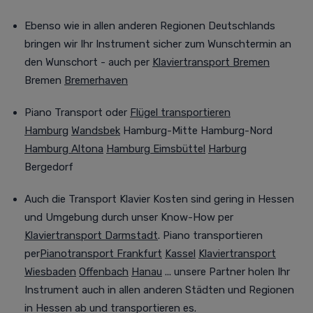
Ebenso wie in allen anderen Regionen Deutschlands
bringen wir Ihr Instrument sicher zum Wunschtermin an
den Wunschort - auch per
Klaviertransport Bremen
Bremen
Bremerhaven
Piano Transport oder
Flügel transportieren
Hamburg
Wandsbek
Hamburg-Mitte Hamburg-Nord
Hamburg Altona
Hamburg Eimsbüttel
Harburg
Bergedorf
Auch
die Transport Klavier Kosten sind gering in Hessen
und Umgebung durch unser Know-How per
Klaviertransport Darmstadt
. Piano transportieren
per
Pianotransport Frankfurt
Kassel
Klaviertransport
Wiesbaden
Offenbach
Hanau
... unsere Partner holen Ihr
Instrument auch in allen anderen Städten und Regionen
in Hessen ab und transportieren es.