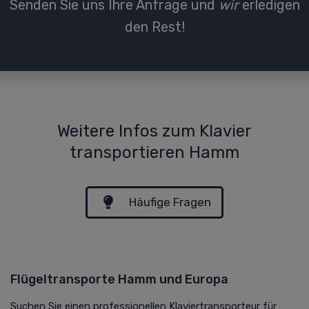
Senden Sie uns Ihre Anfrage und
wir
erledigen
den Rest!
Weitere Infos zum Klavier
transportieren Hamm
Häufige Fragen
Flügeltransporte Hamm und Europa
Suchen Sie einen professionellen Klaviertransporteur für