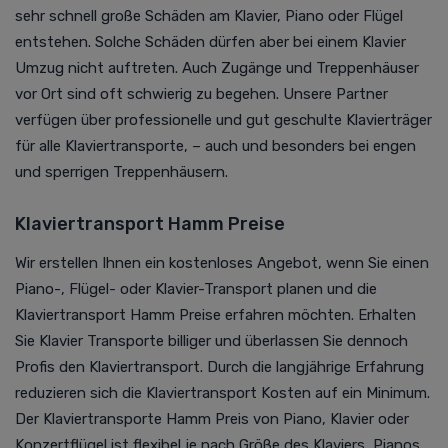
sehr schnell große Schäden am Klavier, Piano oder Flügel
entstehen. Solche Schäden dürfen aber bei einem Klavier
Umzug nicht auftreten. Auch Zugänge und Treppenhäuser
vor Ort sind oft schwierig zu begehen. Unsere Partner
verfügen über professionelle und gut geschulte Klavierträger
für alle Klaviertransporte, – auch und besonders bei engen
und sperrigen Treppenhäusern.
Klaviertransport Hamm Preise
Wir erstellen Ihnen ein kostenloses Angebot, wenn Sie einen
Piano-, Flügel- oder Klavier-Transport planen und die
Klaviertransport Hamm Preise erfahren möchten. Erhalten
Sie Klavier Transporte billiger und überlassen Sie dennoch
Profis den Klaviertransport. Durch die langjährige Erfahrung
reduzieren sich die Klaviertransport Kosten auf ein Minimum.
Der Klaviertransporte Hamm Preis von Piano, Klavier oder
Konzertflügel ist flexibel je nach Größe des Klaviers, Pianos