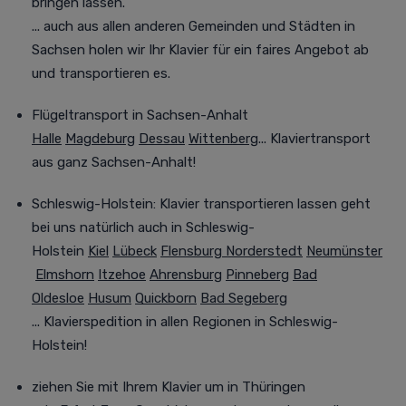
bringen lassen.
... auch aus allen anderen Gemeinden und Städten in
Sachsen holen wir Ihr Klavier für ein faires Angebot ab
und transportieren es.
Flügeltransport in Sachsen-Anhalt
Halle
Magdeburg
Dessau
Wittenberg
... Klaviertransport
aus ganz Sachsen-Anhalt!
Schleswig-Holstein: Klavier transportieren lassen geht
bei uns natürlich auch in Schleswig-
Holstein
Kiel
Lübeck
Flensburg
Norderstedt
Neumünster
Elmshorn
Itzehoe
Ahrensburg
Pinneberg
Bad
Oldesloe
Husum
Quickborn
Bad Segeberg
... Klavierspedition in allen Regionen in Schleswig-
Holstein!
ziehen Sie mit Ihrem Klavier um in Thüringen