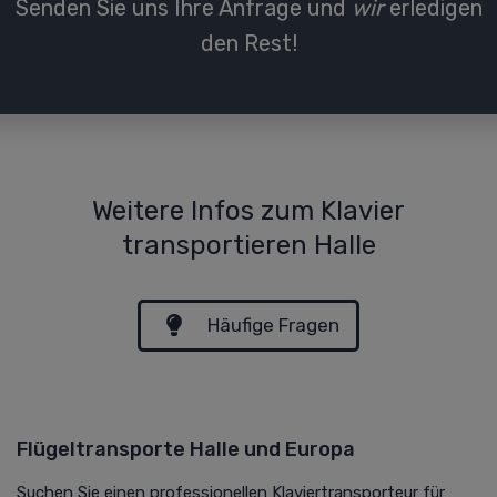
Senden Sie uns Ihre Anfrage und
wir
erledigen
den Rest!
Weitere Infos zum Klavier
transportieren Halle
Häufige Fragen
Flügeltransporte Halle und Europa
Suchen Sie einen professionellen Klaviertransporteur für