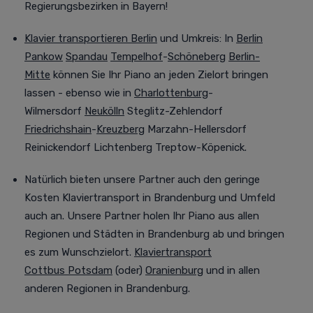
Regierungsbezirken in Bayern!
Klavier transportieren Berlin
und Umkreis
:
In
Berlin
Pankow
Spandau
Tempelhof
-
Schöneberg
Berlin-
Mitte
können Sie Ihr Piano an jeden Zielort bringen
lassen - ebenso wie in
Charlottenburg
-
Wilmersdorf
Neukölln
Steglitz-Zehlendorf
Friedrichshain
-
Kreuzberg
Marzahn-Hellersdorf
Reinickendorf Lichtenberg Treptow-Köpenick.
Natürlich bieten unsere Partner auch den geringe
Kosten Klaviertransport in Brandenburg und Umfeld
auch an.
Unsere Partner holen Ihr Piano aus allen
Regionen und Städten in Brandenburg ab und bringen
es zum Wunschzielort.
Klaviertransport
Cottbus
Potsdam
(oder)
Oranienburg
und in allen
anderen Regionen in Brandenburg.