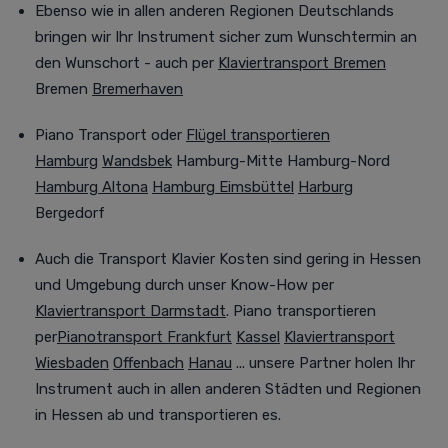
Ebenso wie in allen anderen Regionen Deutschlands
bringen wir Ihr Instrument sicher zum Wunschtermin an
den Wunschort - auch per
Klaviertransport Bremen
Bremen
Bremerhaven
Piano Transport oder
Flügel transportieren
Hamburg
Wandsbek
Hamburg-Mitte Hamburg-Nord
Hamburg Altona
Hamburg Eimsbüttel
Harburg
Bergedorf
Auch
die Transport Klavier Kosten sind gering in Hessen
und Umgebung durch unser Know-How per
Klaviertransport Darmstadt
. Piano transportieren
per
Pianotransport Frankfurt
Kassel
Klaviertransport
Wiesbaden
Offenbach
Hanau
... unsere Partner holen Ihr
Instrument auch in allen anderen Städten und Regionen
in Hessen ab und transportieren es.