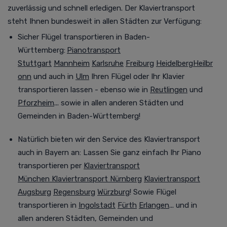
zuverlässig und schnell erledigen. Der Klaviertransport
steht Ihnen bundesweit in allen Städten zur Verfügung
:
Sicher Flügel transportieren in Baden-
Württemberg:
Pianotransport
Stuttgart
Mannheim
Karlsruhe
Freiburg
Heidelberg
Heilbr
onn
und auch in
Ulm
Ihren Flügel oder Ihr Klavier
transportieren lassen - ebenso wie in
Reutlingen
und
Pforzheim
... sowie in allen anderen Städten und
Gemeinden in Baden-Württemberg!
Natürlich bieten wir den Service des Klaviertransport
auch in Bayern an:
Lassen Sie ganz einfach Ihr Piano
transportieren per
Klaviertransport
München
Klaviertransport Nürnberg
Klaviertransport
Augsburg
Regensburg
Würzburg
! Sowie Flügel
transportieren in
Ingolstadt
Fürth
Erlangen
... und in
allen anderen Städten, Gemeinden und