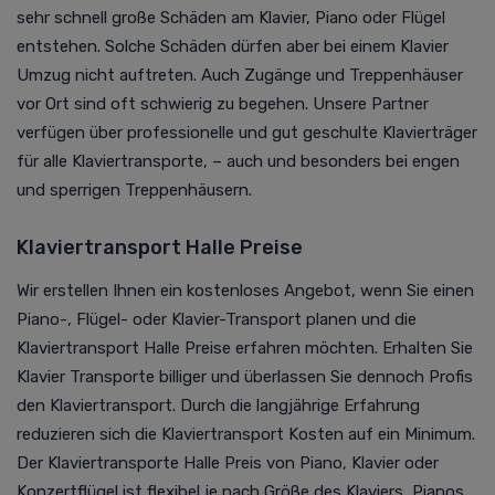
sehr schnell große Schäden am Klavier, Piano oder Flügel
entstehen. Solche Schäden dürfen aber bei einem Klavier
Umzug nicht auftreten. Auch Zugänge und Treppenhäuser
vor Ort sind oft schwierig zu begehen. Unsere Partner
verfügen über professionelle und gut geschulte Klavierträger
für alle Klaviertransporte, – auch und besonders bei engen
und sperrigen Treppenhäusern.
Klaviertransport Halle Preise
Wir erstellen Ihnen ein kostenloses Angebot, wenn Sie einen
Piano-, Flügel- oder Klavier-Transport planen und die
Klaviertransport Halle Preise erfahren möchten. Erhalten Sie
Klavier Transporte billiger und überlassen Sie dennoch Profis
den Klaviertransport. Durch die langjährige Erfahrung
reduzieren sich die Klaviertransport Kosten auf ein Minimum.
Der Klaviertransporte Halle Preis von Piano, Klavier oder
Konzertflügel ist flexibel je nach Größe des Klaviers, Pianos