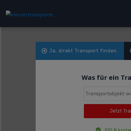
Ja, direkt Transport finden.
Was für ein Tr
100 % koste