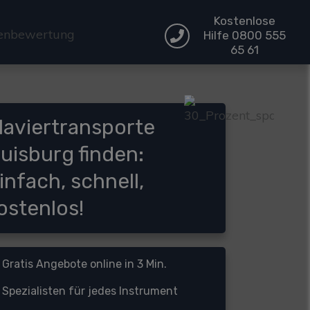
Kostenlose
Hilfe 0800 555
65 61
laviertransporte
uisburg finden:
infach, schnell,
ostenlos!
Gratis Angebote online in 3 Min.
Spezialisten für jedes Instrument