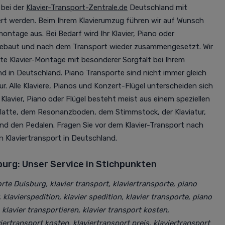
 bei der
Klavier-Transport-Zentrale.de
Deutschland mit
ert werden. Beim Ihrem Klavierumzug führen wir auf Wunsch
montage aus. Bei Bedarf wird Ihr Klavier, Piano oder
 gebaut und nach dem Transport wieder zusammengesetzt. Wir
e Klavier-Montage mit besonderer Sorgfalt bei Ihrem
nd in Deutschland. Piano Transporte sind nicht immer gleich
r. Alle Klaviere, Pianos und Konzert-Flügel unterscheiden sich
 Klavier, Piano oder Flügel besteht meist aus einem speziellen
platte, dem Resonanzboden, dem Stimmstock, der Klaviatur,
nd den Pedalen. Fragen Sie vor dem Klavier-Transport nach
n Klaviertransport in Deutschland.
burg: Unser Service in Stichpunkten
rte Duisburg, klavier transport, klaviertransporte, piano
, klavierspedition, klavier spedition, klavier transporte, piano
klavier transportieren, klavier transport kosten,
viertransport kosten, klaviertransport preis, klaviertransport