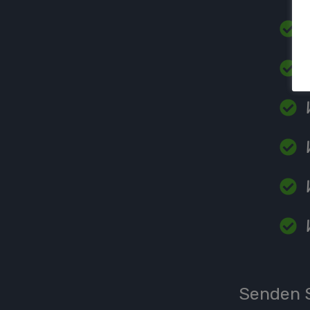
Senden S