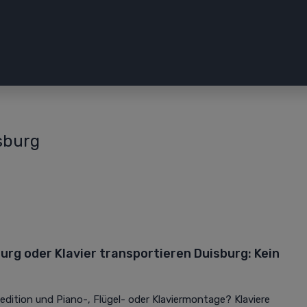
isburg
rg oder Klavier transportieren Duisburg: Kein
pedition und Piano-, Flügel- oder Klaviermontage? Klaviere