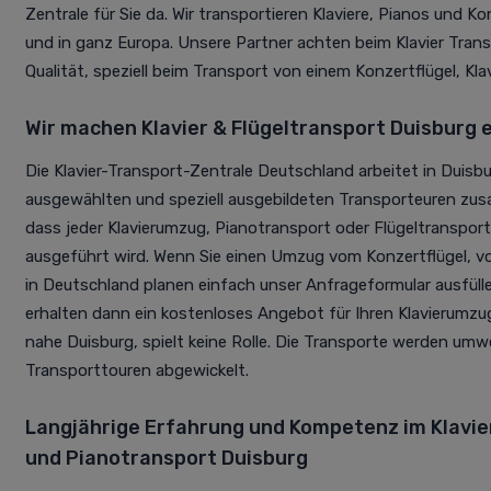
Zentrale für Sie da. Wir transportieren Klaviere, Pianos und K
und in ganz Europa. Unsere Partner achten beim Klavier Tra
Qualität, speziell beim Transport von einem Konzertflügel, Kla
Wir machen Klavier & Flügeltransport Duisburg 
Die Klavier-Transport-Zentrale Deutschland arbeitet in Duisbu
ausgewählten und speziell ausgebildeten Transporteuren zus
dass jeder Klavierumzug, Pianotransport oder Flügeltransport
ausgeführt wird. Wenn Sie einen Umzug vom Konzertflügel, vo
in Deutschland planen einfach unser Anfrageformular ausfüll
erhalten dann ein kostenloses Angebot für Ihren Klavierumzug.
nahe Duisburg, spielt keine Rolle. Die Transporte werden umw
Transporttouren abgewickelt.
Langjährige Erfahrung und Kompetenz im Klavie
und Pianotransport Duisburg