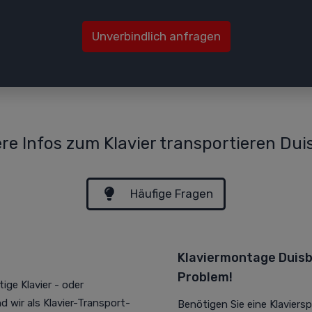
Unverbindlich anfragen
re Infos zum Klavier transportieren Du
Häufige Fragen
Klaviermontage Duisbu
Problem!
ige Klavier - oder
d wir als Klavier-Transport-
Benötigen Sie eine Klaviers