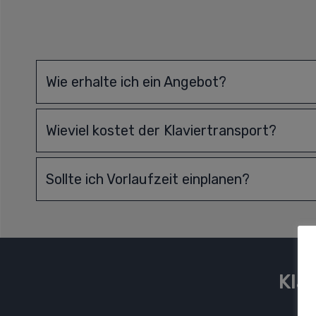
Wie erhalte ich ein Angebot?
Wieviel kostet der Klaviertransport?
Sollte ich Vorlaufzeit einplanen?
Kla