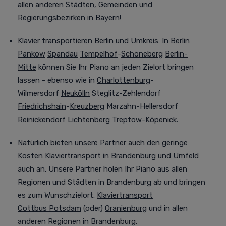
allen anderen Städten, Gemeinden und
Regierungsbezirken in Bayern!
Klavier transportieren Berlin
und Umkreis
:
In
Berlin
Pankow
Spandau
Tempelhof
-
Schöneberg
Berlin-
Mitte
können Sie Ihr Piano an jeden Zielort bringen
lassen - ebenso wie in
Charlottenburg
-
Wilmersdorf
Neukölln
Steglitz-Zehlendorf
Friedrichshain
-
Kreuzberg
Marzahn-Hellersdorf
Reinickendorf Lichtenberg Treptow-Köpenick.
Natürlich bieten unsere Partner auch den geringe
Kosten Klaviertransport in Brandenburg und Umfeld
auch an.
Unsere Partner holen Ihr Piano aus allen
Regionen und Städten in Brandenburg ab und bringen
es zum Wunschzielort.
Klaviertransport
Cottbus
Potsdam
(oder)
Oranienburg
und in allen
anderen Regionen in Brandenburg.