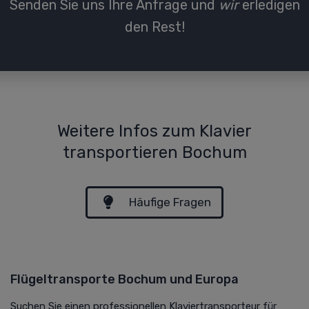
Senden Sie uns Ihre Anfrage und
wir
erledigen
den Rest!
Weitere Infos zum Klavier
transportieren Bochum
Häufige Fragen
Flügeltransporte Bochum und Europa
Suchen Sie einen professionellen Klaviertransporteur für