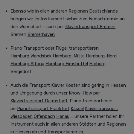
Ebenso wie in allen anderen Regionen Deutschlands
bringen wir Ihr Instrument sicher zum Wunschtermin an
den Wunschort - auch per
Klaviertransport Bremen
Bremen
Bremerhaven
Piano Transport oder
Flügel transportieren
Hamburg
Wandsbek
Hamburg-Mitte Hamburg-Nord
Hamburg Altona
Hamburg Eimsbüttel
Harburg
Bergedorf
Auch
die Transport Klavier Kosten sind gering in Hessen
und Umgebung durch unser Know-How per
Klaviertransport Darmstadt
. Piano transportieren
per
Pianotransport Frankfurt
Kassel
Klaviertransport
Wiesbaden
Offenbach
Hanau
... unsere Partner holen Ihr
Instrument auch in allen anderen Städten und Regionen
in Hessen ab und transportieren es.