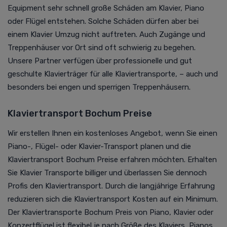
Equipment sehr schnell große Schäden am Klavier, Piano
oder Flügel entstehen. Solche Schäden dürfen aber bei
einem Klavier Umzug nicht auftreten. Auch Zugänge und
Treppenhäuser vor Ort sind oft schwierig zu begehen.
Unsere Partner verfügen über professionelle und gut
geschulte Klavierträger für alle Klaviertransporte, – auch und
besonders bei engen und sperrigen Treppenhäusern.
Klaviertransport Bochum Preise
Wir erstellen Ihnen ein kostenloses Angebot, wenn Sie einen
Piano-, Flügel- oder Klavier-Transport planen und die
Klaviertransport Bochum Preise erfahren möchten. Erhalten
Sie Klavier Transporte billiger und überlassen Sie dennoch
Profis den Klaviertransport. Durch die langjährige Erfahrung
reduzieren sich die Klaviertransport Kosten auf ein Minimum.
Der Klaviertransporte Bochum Preis von Piano, Klavier oder
Konzertflügel ist flexibel je nach Größe des Klaviers, Pianos