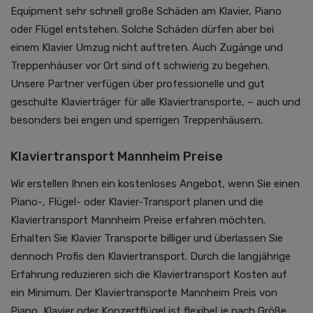
Equipment sehr schnell große Schäden am Klavier, Piano
oder Flügel entstehen. Solche Schäden dürfen aber bei
einem Klavier Umzug nicht auftreten. Auch Zugänge und
Treppenhäuser vor Ort sind oft schwierig zu begehen.
Unsere Partner verfügen über professionelle und gut
geschulte Klavierträger für alle Klaviertransporte, – auch und
besonders bei engen und sperrigen Treppenhäusern.
Klaviertransport Mannheim Preise
Wir erstellen Ihnen ein kostenloses Angebot, wenn Sie einen
Piano-, Flügel- oder Klavier-Transport planen und die
Klaviertransport Mannheim Preise erfahren möchten.
Erhalten Sie Klavier Transporte billiger und überlassen Sie
dennoch Profis den Klaviertransport. Durch die langjährige
Erfahrung reduzieren sich die Klaviertransport Kosten auf
ein Minimum. Der Klaviertransporte Mannheim Preis von
Piano, Klavier oder Konzertflügel ist flexibel je nach Größe