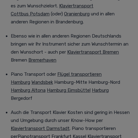
es zum Wunschzielort.
Klaviertransport
Cottbus
Potsdam
(oder)
Oranienburg
und in allen
anderen Regionen in Brandenburg.
Ebenso wie in allen anderen Regionen Deutschlands
bringen wir Ihr Instrument sicher zum Wunschtermin an
den Wunschort - auch per
Klaviertransport Bremen
Bremen
Bremerhaven
Piano Transport oder
Flügel transportieren
Hamburg
Wandsbek
Hamburg-Mitte Hamburg-Nord
Hamburg Altona
Hamburg Eimsbüttel
Harburg
Bergedorf
Auch
die Transport Klavier Kosten sind gering in Hessen
und Umgebung durch unser Know-How per
Klaviertransport Darmstadt
. Piano transportieren
per
Pianotransport Frankfurt
Kassel
Klaviertransport