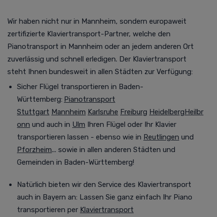
Wir haben nicht nur in Mannheim, sondern europaweit
zertifizierte Klaviertransport-Partner, welche den
Pianotransport
in Mannheim oder an jedem anderen Ort
zuverlässig und schnell erledigen. Der Klaviertransport
steht Ihnen bundesweit in allen Städten zur Verfügung
:
Sicher Flügel transportieren in Baden-
Württemberg:
Pianotransport
Stuttgart
Mannheim
Karlsruhe
Freiburg
Heidelberg
Heilbr
onn
und auch in
Ulm
Ihren Flügel oder Ihr Klavier
transportieren lassen - ebenso wie in
Reutlingen
und
Pforzheim
... sowie in allen anderen Städten und
Gemeinden in Baden-Württemberg!
Natürlich bieten wir den Service des Klaviertransport
auch in Bayern an:
Lassen Sie ganz einfach Ihr Piano
transportieren per
Klaviertransport