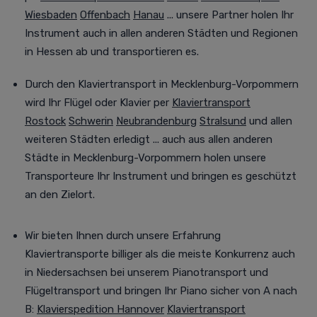
Wiesbaden
Offenbach
Hanau
... unsere Partner holen Ihr
Instrument auch in allen anderen Städten und Regionen
in Hessen ab und transportieren es.
Durch den Klaviertransport in Mecklenburg-Vorpommern
wird Ihr Flügel oder Klavier per
Klaviertransport
Rostock
Schwerin
Neubrandenburg
Stralsund
und allen
weiteren Städten
erledigt
... auch aus allen anderen
Städte in Mecklenburg-Vorpommern holen unsere
Transporteure Ihr Instrument
und bringen es geschützt
an den Zielort
.
Wir bieten Ihnen durch unsere Erfahrung
Klaviertransporte billiger als die meiste Konkurrenz auch
in Niedersachsen bei unserem Pianotransport und
Flügeltransport und
bringen
Ihr Piano sicher von A nach
B
:
Klavierspedition Hannover
Klaviertransport