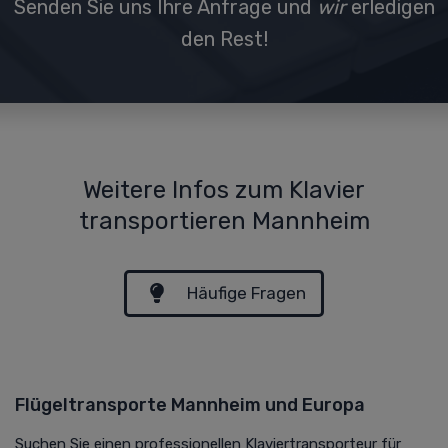
Senden Sie uns Ihre Anfrage und
wir
erledigen
den Rest!
Weitere Infos zum Klavier
transportieren Mannheim
Häufige Fragen
Flügeltransporte Mannheim und Europa
Suchen Sie einen professionellen Klaviertransporteur für